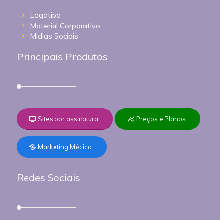
Logotipo
Material Corporativo
Midias Sociais
Principais Produtos
Sites por assinatura
Preços e Planos
Marketing Médico
Redes Sociais