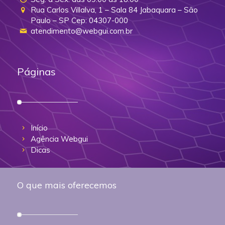
Rua Carlos Villalva, 1 – Sala 84 Jabaquara – São
Paulo – SP Cep: 04307-000
atendimento@webgui.com.br
Páginas
Início
Agência Webgui
Dicas
O que mais oferecemos