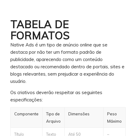
TABELA DE
FORMATOS
Native Ads é um tipo de anúncio online que se
destaca por não ter um formato padrão de
publicidade, aparecendo como um conteúdo
destacado ou recomendado dentro de portais, sites e
blogs relevantes, sem prejudicar a experiência do
usuário.
Os criativos deverão respeitar as seguintes
especificações:
Componente
Tipo de
Dimensões
Peso
Arquivo
Máximo
Título
Texto
Até 50
–