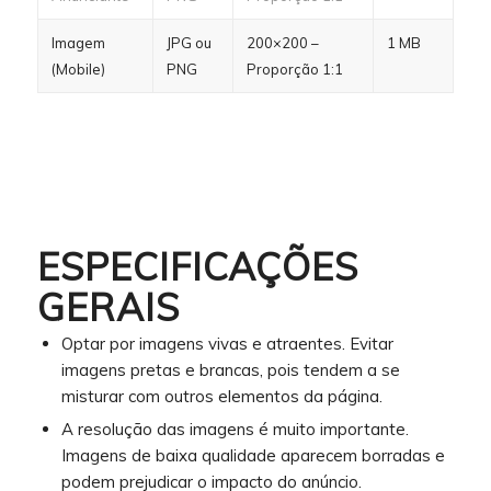
Imagem
JPG ou
200×200 –
1 MB
(Mobile)
PNG
Proporção 1:1
ESPECIFICAÇÕES
GERAIS
Optar por imagens vivas e atraentes. Evitar
imagens pretas e brancas, pois tendem a se
misturar com outros elementos da página.
A resolução das imagens é muito importante.
Imagens de baixa qualidade aparecem borradas e
podem prejudicar o impacto do anúncio.