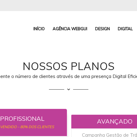
INÍCIO
AGÊNCIA WEBGUI
DESIGN
DIGITAL
NOSSOS PLANOS
nte o número de clientes através de uma presença Digital Efici
PROFISSIONAL
AVANÇADO
 VENDIDO – 80% DOS CLIENTES
Campanha Gestão de Tr