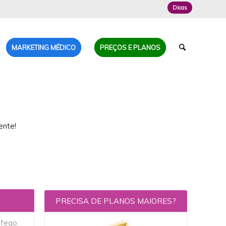
Dicas
MARKETING MÉDICO
PREÇOS E PLANOS
ente!
PRECISA DE PLANOS MAIORES?
áfego