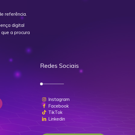
e referência.
nça digital
 que a procura
Redes Sociais
Instagram
Facebook
TikTok
Linkedin