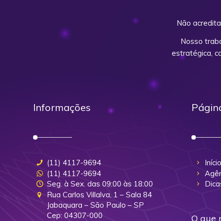
Não acredita
Nosso trab
estratégica, 
Informações
Págin
(11) 4117-9694
Iníci
(11) 4117-9694
Agên
Seg. à Sex. das 09:00 às 18:00
Dica
Rua Carlos Villalva, 1 – Sala 84
Jabaquara – São Paulo – SP
Cep: 04307-000
O que 