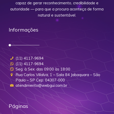
capaz de gerar reconhecimento, credibilidade e
autoridade — para que a procura aconteça de forma
natural e sustentável.
Informações
(11) 4117-9694
(11) 4117-9694
Seg. à Sex. das 09:00 às 18:00
Rua Carlos Villalva, 1 – Sala 84 Jabaquara – São
Paulo – SP Cep: 04307-000
atendimento@webgui.com.br
Páginas