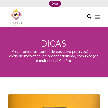
Dicas
DICAS
Preparamos um conteúdo exclusivo para você com
dicas de marketing, empreendedorismo, comunicação
e muito mais! Confira.