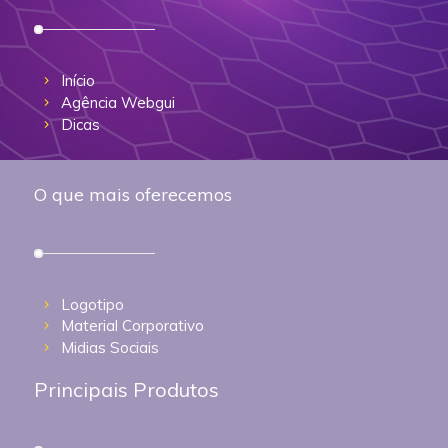
Início
Agência Webgui
Dicas
O que mais oferecemos
Logotipo
Material Corporativo
Midias Sociais
Principais Produtos