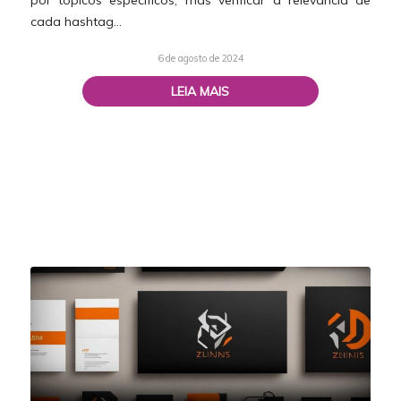
por tópicos específicos, mas verificar a relevância de
cada hashtag…
6 de agosto de 2024
LEIA MAIS