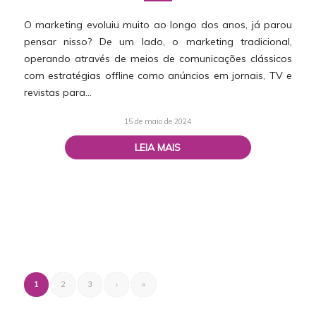
O marketing evoluiu muito ao longo dos anos, já parou
pensar nisso? De um lado, o marketing tradicional,
operando através de meios de comunicações clássicos
com estratégias offline como anúncios em jornais, TV e
revistas para…
15 de maio de 2024
LEIA MAIS
1
2
3
›
»