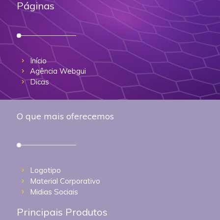
Páginas
Início
Agência Webgui
Dicas
O que mais oferecemos
Logotipo
Material Corporativo
Midias Sociais
Principais Produtos