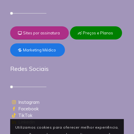
Sites por assinatura
Preços e Planos
Marketing Médico
Redes Sociais
Instagram
Facebook
TikTok
Linkedin
Utilizamos cookies para oferecer melhor experiência,