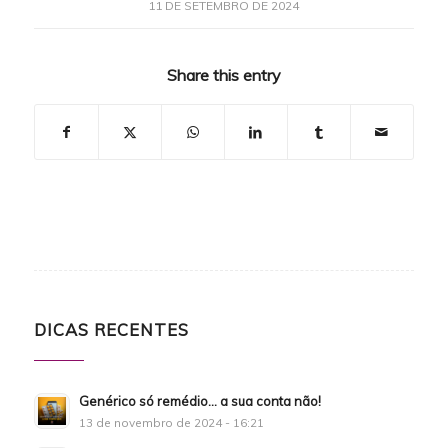
11 DE SETEMBRO DE 2024
Share this entry
DICAS RECENTES
Genérico só remédio… a sua conta não!
13 de novembro de 2024 - 16:21