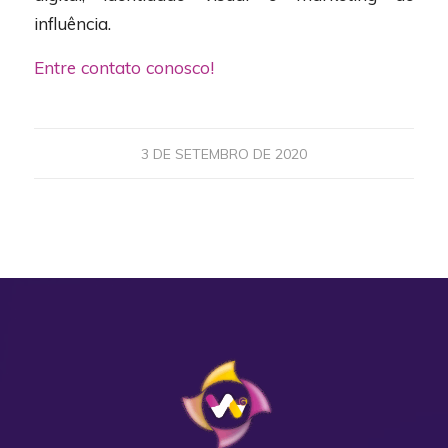
influência.
Entre contato conosco!
3 DE SETEMBRO DE 2020