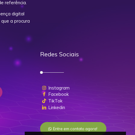
e referência.
nça digital
 que a procura
Redes Sociais
Instagram
Facebook
TikTok
Linkedin
Entre em contato agora!