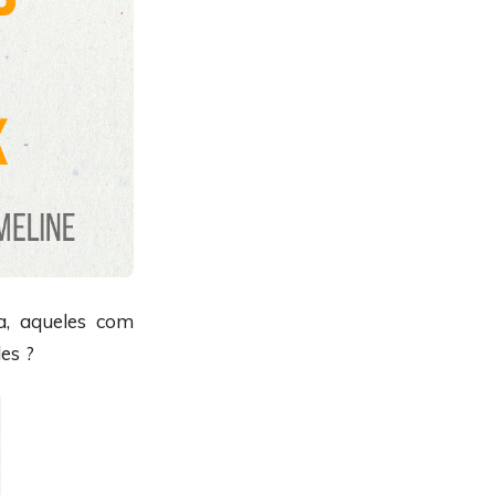
a, aqueles com
es ?