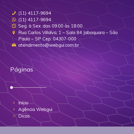
(11) 4117-9694
(11) 4117-9694
Seg. à Sex. das 09:00 às 18:00
Rua Carlos Villalva, 1 – Sala 84 Jabaquara – São
Paulo – SP Cep: 04307-000
atendimento@webgui.com.br
Páginas
Início
Agência Webgui
Dicas