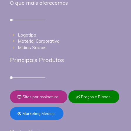
O que mais oferecemos
Logotipo
Material Corporativo
Midias Sociais
Principais Produtos
Sites por assinatura
Preços e Planos
Marketing Médico