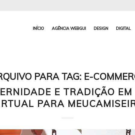
INÍCIO
AGÊNCIA WEBGUI
DESIGN
DIGITAL
RQUIVO PARA TAG:
E-COMMER
ERNIDADE E TRADIÇÃO EM 
IRTUAL PARA MEUCAMISEI