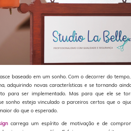
nasce baseado em um sonho. Com o decorrer do tempo, 
, adquirindo novas características e se tornando ain
to para ser implementado. Mas para que ele se torn
se sonho esteja vinculado a parceiros certos que o aj
maior do que o esperado.
ign
carrega um espírito de motivação e de compro