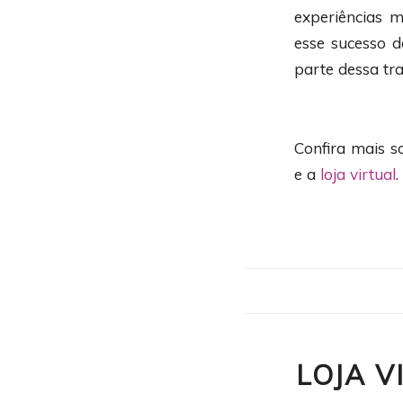
experiências m
esse sucesso 
parte dessa tra
Confira mais s
e a
loja virtual
.
LOJA V