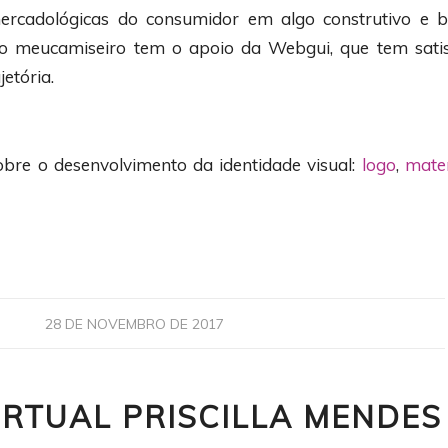
ercadológicas do consumidor em algo construtivo e b
do meucamiseiro tem o apoio da Webgui, que tem satis
jetória.
obre o desenvolvimento da identidade visual:
logo
,
mater
28 DE NOVEMBRO DE 2017
IRTUAL PRISCILLA MENDES