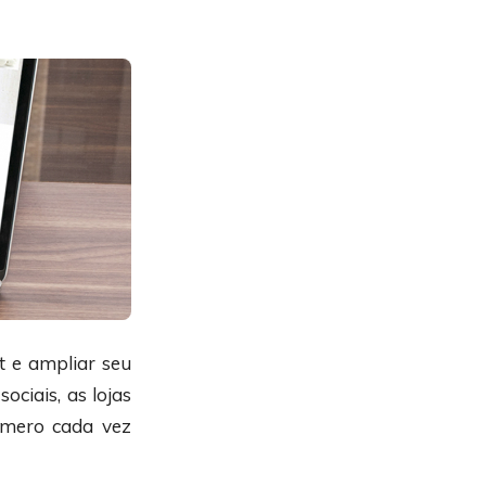
t e ampliar seu
ociais, as lojas
úmero cada vez