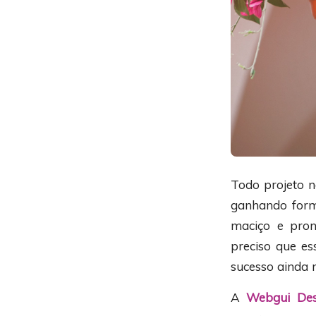
Todo projeto 
ganhando forma
maciço e pron
preciso que es
sucesso ainda 
A
Webgui Des