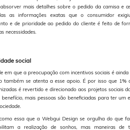
absorver mais detalhes sobre o pedido da camisa e as
as as informações exatas que o consumidor exigi
o e de prioridade ao pedido do cliente é feito de fo
s necessidades.
dade social
 em que a preocupação com incentivos sociais é ainda
o também se atenta a esse apoio. É por isso que 1% 
izadas é revertido e direcionado aos projetos sociais 
 benefício, mais pessoas são beneficiadas para ter um e
ociedade.
 como essa que a Webgui Design se orgulha do que faz
bilitam a realização de sonhos, mas maneiras de t