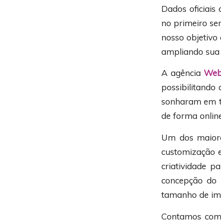
Dados oficiai
no primeiro se
nosso objetivo
ampliando sua 
A agência
Web
possibilitando
sonharam em te
de forma online
Um dos maiore
customização e
criatividade 
concepção do 
tamanho de im
Contamos com 