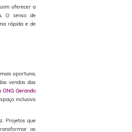
sim oferecer a
u. O senso de
rma rápida e de
 mais oportuna,
das vendas das
da
ONG Gerando
spaço inclusivo
. Projetos que
ransformar as