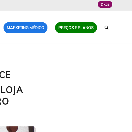
Dicas
MARKETING MÉDICO
PREÇOS E PLANOS
CE
LOJA
RO