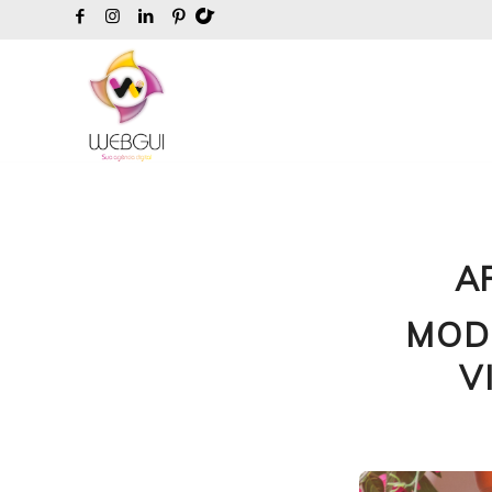
A
MOD
V