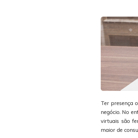
Ter presença o
negócio. No ent
virtuais são 
maior de consu