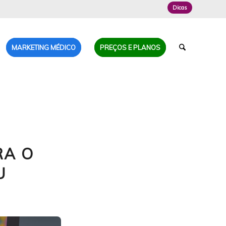
Dicas
MARKETING MÉDICO
PREÇOS E PLANOS
RA O
U