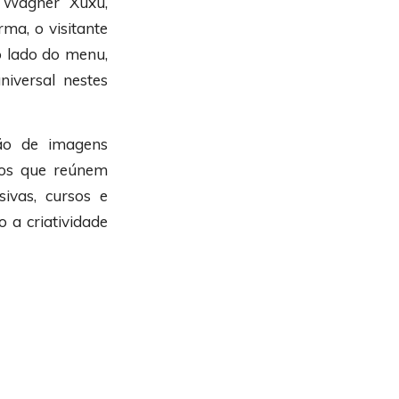
e Wagner Xuxu,
ma, o visitante
o lado do menu,
iversal nestes
ção de imagens
ntos que reúnem
sivas, cursos e
 a criatividade