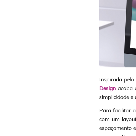
Inspirada pelo
Design
acaba d
simplicidade e 
Para facilitar 
com um layout
espaçamento en