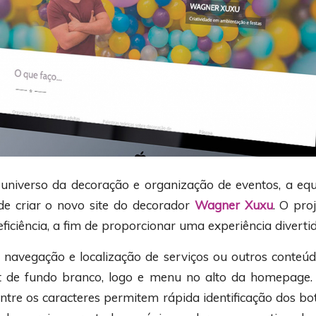
 universo da decoração e organização de eventos, a eq
e criar o novo site do decorador
Wagner Xuxu
. O pro
eficiência, a fim de proporcionar uma experiência diverti
a navegação e localização de serviços ou outros conteúd
 de fundo branco, logo e menu no alto da homepage. 
tre os caracteres permitem rápida identificação dos b