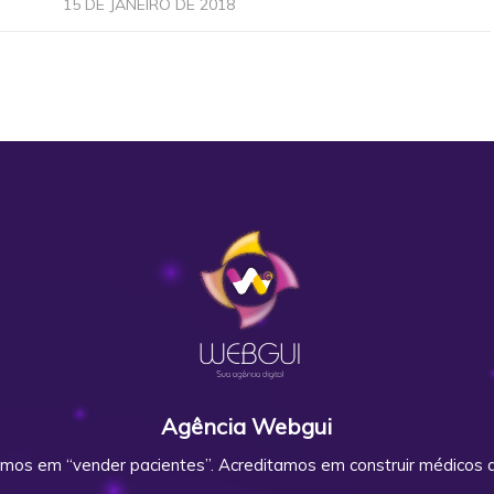
15 DE JANEIRO DE 2018
Agência Webgui
mos em “vender pacientes”. Acreditamos em construir médicos d