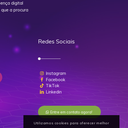
nça digital
 que a procura
Redes Sociais
Instagram
Facebook
TikTok
Linkedin
Entre em contato agora!
Utilizamos cookies para oferecer melhor