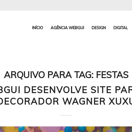
INÍCIO
AGÊNCIA WEBGUI
DESIGN
DIGITAL
ARQUIVO PARA TAG:
FESTAS
GUI DESENVOLVE SITE PA
DECORADOR WAGNER XUX