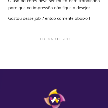
O uso da cores deve ser muito bem trabalhado
para que na impressão não fique a desejar.
Gostou desse job ? então comente abaixo !
31 DE MAIO DE 2012