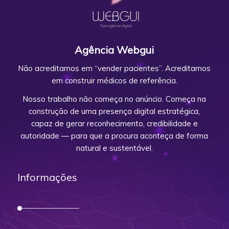
Agência Webgui
Não acreditamos em “vender pacientes”. Acreditamos
em construir médicos de referência.
Nosso trabalho não começa no anúncio. Começa na
construção de uma presença digital estratégica,
capaz de gerar reconhecimento, credibilidade e
autoridade — para que a procura aconteça de forma
natural e sustentável.
Informações