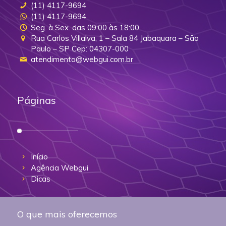
(11) 4117-9694
(11) 4117-9694
Seg. à Sex. das 09:00 às 18:00
Rua Carlos Villalva, 1 – Sala 84 Jabaquara – São
Paulo – SP Cep: 04307-000
atendimento@webgui.com.br
Páginas
Início
Agência Webgui
Dicas
O que mais oferecemos