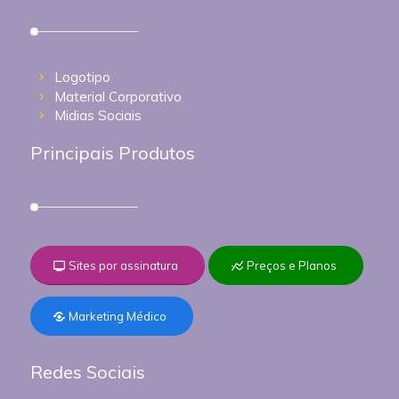
Logotipo
Material Corporativo
Midias Sociais
Principais Produtos
Sites por assinatura
Preços e Planos
Marketing Médico
Redes Sociais