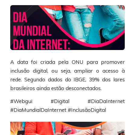
A data foi criada pela ONU para promover
inclusão digital, ou seja, ampliar o acesso à
rede. Segundo dados do IBGE, 39% dos lares
brasileiros ainda estão desconectados.
#Webgui #Digital #DiaDaInternet
#DiaMundialDaInternet #InclusãoDigital