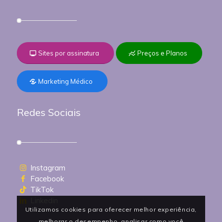
Sites por assinatura
Preços e Planos
Marketing Médico
Redes Sociais
Instagram
Facebook
TikTok
Linkedin
Utilizamos cookies para oferecer melhor experiência,
melhorar o desempenho, analisar como você