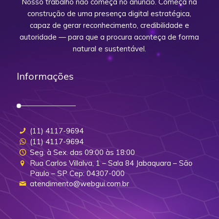
Nosso trabalho não começa no anúncio. Começa na
construção de uma presença digital estratégica,
capaz de gerar reconhecimento, credibilidade e
autoridade — para que a procura aconteça de forma
natural e sustentável.
Informações
(11) 4117-9694
(11) 4117-9694
Seg. à Sex. das 09:00 às 18:00
Rua Carlos Villalva, 1 – Sala 84 Jabaquara – São
Paulo – SP Cep: 04307-000
atendimento@webgui.com.br