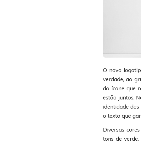
O novo logoti
verdade, ao g
do ícone que 
estão juntos. 
identidade dos
o texto que ga
Diversas cores
tons de verde,