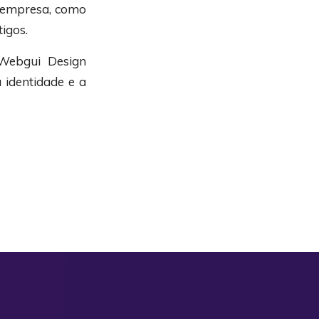
da empresa, como
tigos.
 Webgui Design
 identidade e a