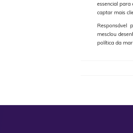
essencial para 
captar mais cli
Responsável p
mesclou desenh
política da ma