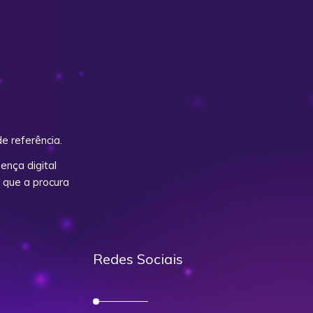
e referência.
nça digital
 que a procura
Redes Sociais