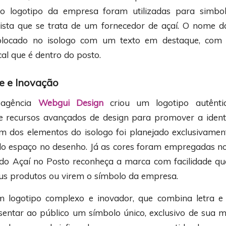
o logotipo da empresa foram utilizadas para simbol
vista que se trata de um fornecedor de açaí. O nome 
colocado no isologo com um texto em destaque, com
al que é dentro do posto.
e e Inovação
 agência
Webgui Design
criou um logotipo autêntic
de recursos avançados de design para promover a ident
 dos elementos do isologo foi planejado exclusivame
o espaço no desenho. Já as cores foram empregadas no
 do Açaí no Posto reconheça a marca com facilidade q
s produtos ou virem o símbolo da empresa.
m logotipo complexo e inovador, que combina letra 
entar ao público um símbolo único, exclusivo de sua m