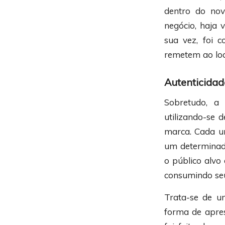
dentro do nov
negócio, haja 
sua vez, foi 
remetem ao loc
Autenticidad
Sobretudo, a
utilizando-se 
marca. Cada um
um determinad
o público alvo
consumindo seu
Trata-se de u
forma de apres