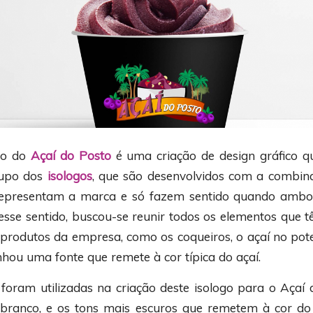
po do
Açaí do Posto
é uma criação de design gráfico q
rupo dos
isologos
, que são desenvolvidos com a combin
representam a marca e só fazem sentido quando ambo
Nesse sentido, buscou-se reunir todos os elementos que 
 produtos da empresa, como os coqueiros, o açaí no pote
nhou uma fonte que remete à cor típica do açaí.
 foram utilizadas na criação deste isologo para o Açaí
 branco, e os tons mais escuros que remetem à cor do 