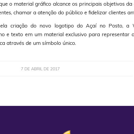
que o material gráfico alcance os principais objetivos 
entes, chamar a atenção do público e fidelizar clientes an
ela criação do novo logotipo do Açaí no Posto, a
o e texto em um material exclusivo para representar a
rca através de um símbolo único.
7 DE ABRIL DE 2017