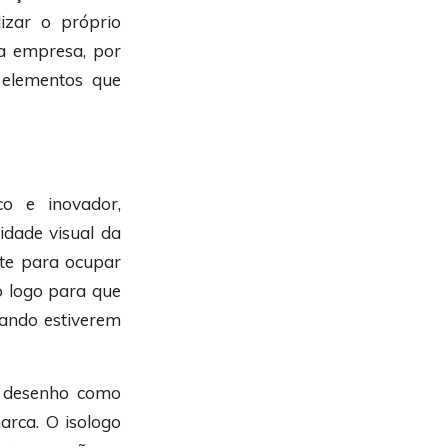
izar o próprio
da empresa, por
 elementos que
o e inovador,
idade visual da
nte para ocupar
 logo para que
uando estiverem
e desenho como
arca. O isologo