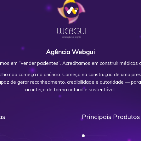
Agência Webgui
mos em “vender pacientes”. Acreditamos em construir médicos d
alho não começa no anúncio. Começa na construção de uma prese
capaz de gerar reconhecimento, credibilidade e autoridade — para
aconteça de forma natural e sustentável.
as
Principais Produtos