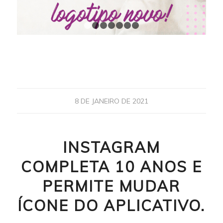
1
2
3
4
5
6
7
8 DE JANEIRO DE 2021
INSTAGRAM
COMPLETA 10 ANOS E
PERMITE MUDAR
ÍCONE DO APLICATIVO.