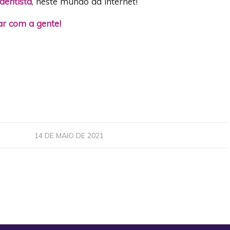
dentista
, neste mundo da internet!
r com a gente!
14 DE MAIO DE 2021