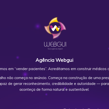
Agência Webgui
mos em “vender pacientes”. Acreditamos em construir médicos d
alho não começa no anúncio. Começa na construção de uma prese
capaz de gerar reconhecimento, credibilidade e autoridade — para
aconteça de forma natural e sustentável.