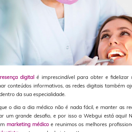
resença digital
é imprescindível para obter e fidelizar 
ar conteúdos informativos, as redes digitais também 
dentro da sua especialidade.
e o dia a dia médico não é nada fácil, e manter as re
r um grande desafio, e por isso a Webgui está aqui! 
 em
marketing médico
e reunimos os melhores profission