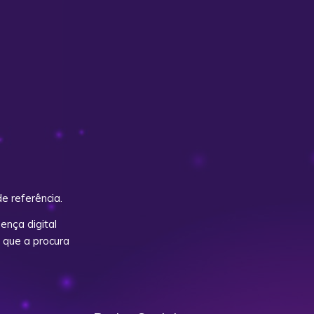
e referência.
nça digital
 que a procura