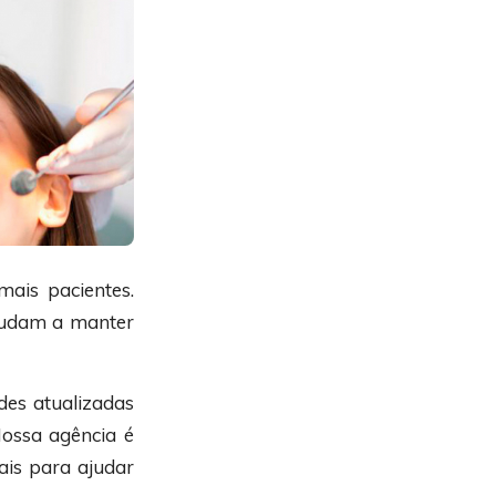
mais pacientes.
ajudam a manter
des atualizadas
Nossa agência é
ais para ajudar