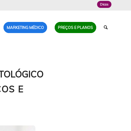
Dicas
MARKETING MÉDICO
PREÇOS E PLANOS
TOLÓGICO
COS E