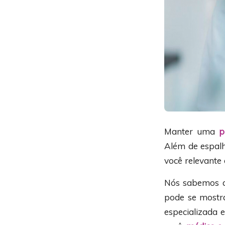
Manter uma
p
Além de espalh
você relevante 
Nós sabemos qu
pode se mostra
especializada