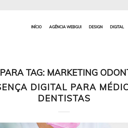
INÍCIO
AGÊNCIA WEBGUI
DESIGN
DIGITAL
PARA TAG:
MARKETING ODON
ENÇA DIGITAL PARA MÉDI
DENTISTAS