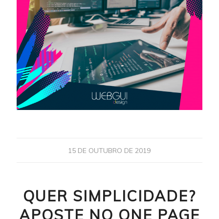
15 DE OUTUBRO DE 2019
QUER SIMPLICIDADE?
APOSTE NO ONE PAGE