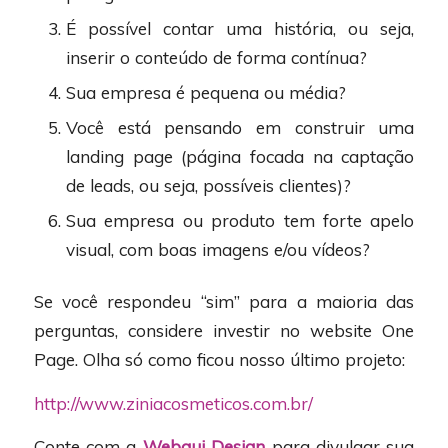
É possível contar uma história, ou seja,
inserir o conteúdo de forma contínua?
Sua empresa é pequena ou média?
Você está pensando em construir uma
landing page (página focada na captação
de leads, ou seja, possíveis clientes)?
Sua empresa ou produto tem forte apelo
visual, com boas imagens e/ou vídeos?
Se você respondeu “sim” para a maioria das
perguntas, considere investir no website One
Page. Olha só como ficou nosso último projeto:
http://www.ziniacosmeticos.com.br/
Conte com a
Webgui Design
para divulgar sua