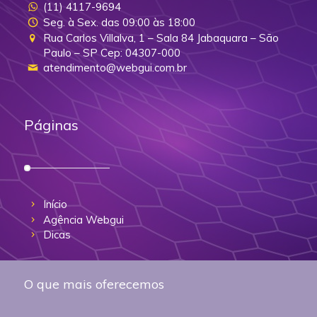
(11) 4117-9694
Seg. à Sex. das 09:00 às 18:00
Rua Carlos Villalva, 1 – Sala 84 Jabaquara – São
Paulo – SP Cep: 04307-000
atendimento@webgui.com.br
Páginas
Início
Agência Webgui
Dicas
O que mais oferecemos