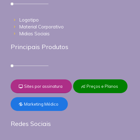
Logotipo
Material Corporativo
Midias Sociais
Principais Produtos
Sites por assinatura
Preços e Planos
Marketing Médico
Redes Sociais