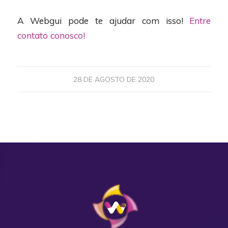
A Webgui pode te ajudar com isso!
Entre
contato conosco!
28 DE AGOSTO DE 2020