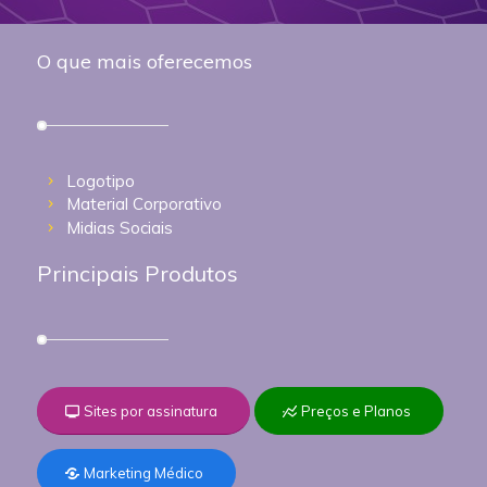
O que mais oferecemos
Logotipo
Material Corporativo
Midias Sociais
Principais Produtos
Sites por assinatura
Preços e Planos
Marketing Médico