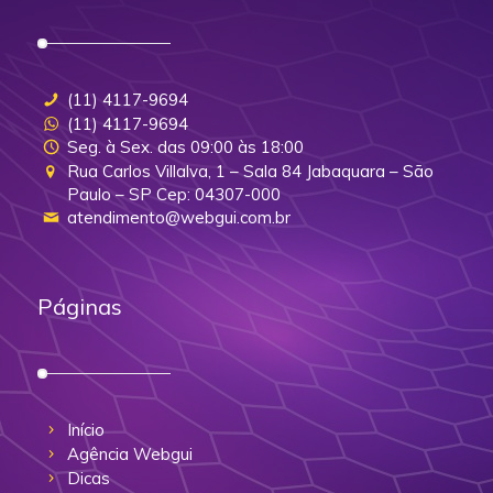
(11) 4117-9694
(11) 4117-9694
Seg. à Sex. das 09:00 às 18:00
Rua Carlos Villalva, 1 – Sala 84 Jabaquara – São
Paulo – SP Cep: 04307-000
atendimento@webgui.com.br
Páginas
Início
Agência Webgui
Dicas