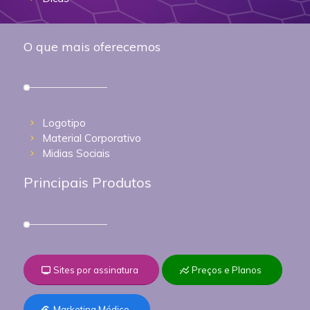
O que mais oferecemos
Logotipo
Material Corporativo
Midias Sociais
Principais Produtos
Sites por assinatura
Preços e Planos
Marketing Médico