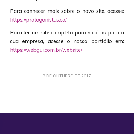
Para conhecer mais sobre o novo site, acesse:
https://protagonistas.co/
Para ter um site completo para você ou para a
sua empresa, acesse o nosso portfólio em:
https://webgui.com.br/website/
2 DE OUTUBRO DE 2017