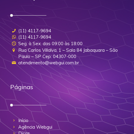
(11) 4117-9694
(11) 4117-9694
Seg. à Sex. das 09:00 às 18:00
Rua Carlos Villalva, 1 – Sala 84 Jabaquara – São
Paulo – SP Cep: 04307-000
atendimento@webgui.com.br
Páginas
Início
Agência Webgui
Dicas