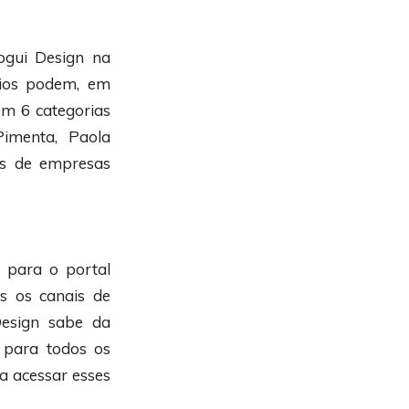
bgui Design na
rios podem, em
em 6 categorias
imenta, Paola
os de empresas
e para o portal
os os canais de
esign sabe da
 para todos os
a acessar esses