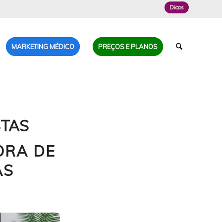
Dicas
MARKETING MÉDICO
PREÇOS E PLANOS
TAS
ORA DE
AS