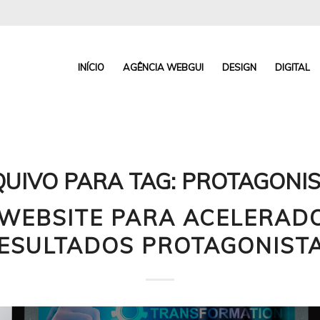
INÍCIO
AGÊNCIA WEBGUI
DESIGN
DIGITAL
UIVO PARA TAG:
PROTAGONIS
WEBSITE PARA ACELERAD
ESULTADOS PROTAGONIST