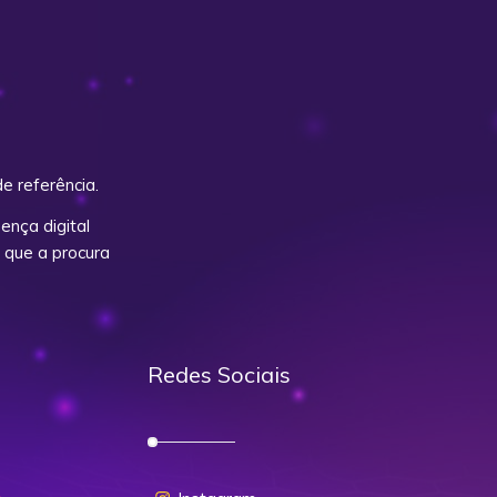
e referência.
nça digital
 que a procura
Redes Sociais