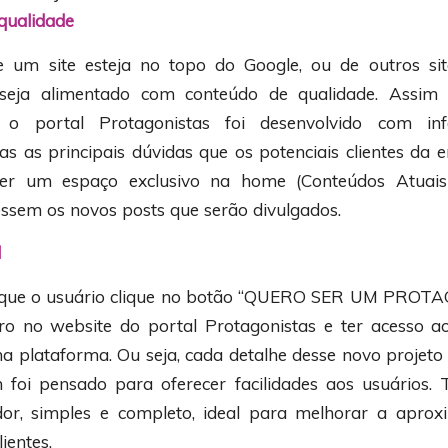
qualidade
e um site esteja no topo do Google, ou de outros sit
 seja alimentado com conteúdo de qualidade. Assim
 o portal Protagonistas foi desenvolvido com in
as as principais dúvidas que os potenciais clientes d
ter um espaço exclusivo na home (Conteúdos Atuai
essem os novos posts que serão divulgados.
l
a que o usuário clique no botão “QUERO SER UM PROT
ro no website do portal Protagonistas e ter acesso a
a plataforma. Ou seja, cada detalhe desse novo projeto
foi pensado para oferecer facilidades aos usuários.
dor, simples e completo, ideal para melhorar a aprox
ientes.