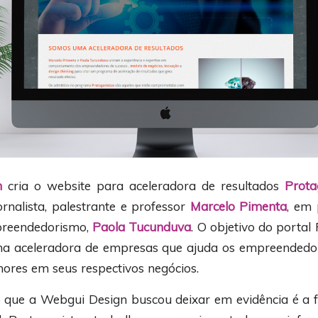
n
cria o website para aceleradora de resultados
Prota
ornalista, palestrante e professor
Marcelo Pimenta
, em 
reendedorismo,
Paola Tucunduva
. O objetivo do portal
a aceleradora de empresas que ajuda os empreendedor
hores em seus respectivos negócios.
o que a Webgui Design buscou deixar em evidência é a