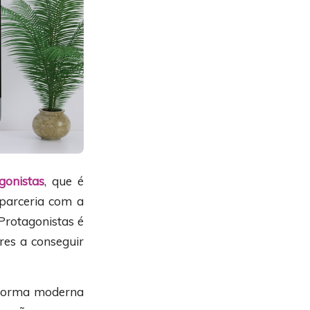
gonistas
, que é
parceria com a
 Protagonistas é
es a conseguir
 forma moderna