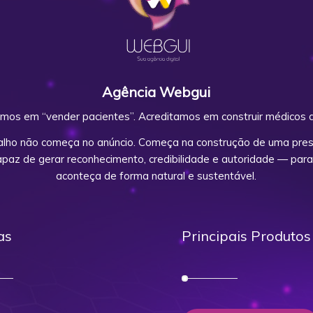
Agência Webgui
mos em “vender pacientes”. Acreditamos em construir médicos d
alho não começa no anúncio. Começa na construção de uma prese
capaz de gerar reconhecimento, credibilidade e autoridade — para
aconteça de forma natural e sustentável.
as
Principais Produtos