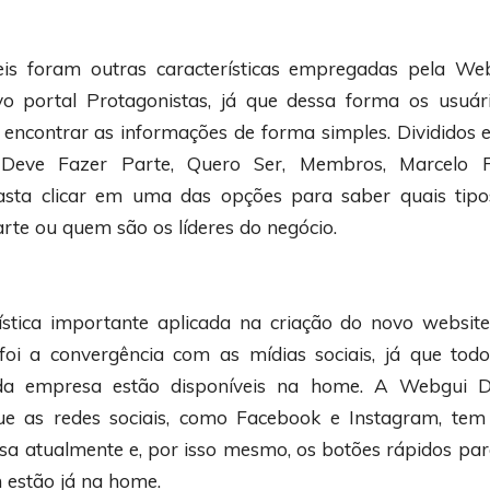
eis foram outras características empregadas pela We
vo portal Protagonistas, já que dessa forma os usuá
, encontrar as informações de forma simples. Divididos 
m Deve Fazer Parte, Quero Ser, Membros, Marcelo P
asta clicar em uma das opções para saber quais tip
rte ou quem são os líderes do negócio.
ística importante aplicada na criação do novo websit
foi a convergência com as mídias sociais, já que tod
da empresa estão disponíveis na home. A Webgui D
ue as redes sociais, como Facebook e Instagram, tem
sa atualmente e, por isso mesmo, os botões rápidos par
 estão já na home.