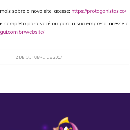
mais sobre o novo site, acesse:
https://protagonistas.co/
te completo para você ou para a sua empresa, acesse o 
bgui.com.br/website/
2 DE OUTUBRO DE 2017