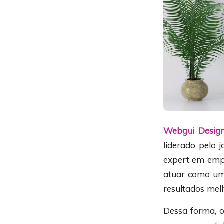
Webgui Desig
liderado pelo j
expert em emp
atuar como um
resultados mel
Dessa forma, 