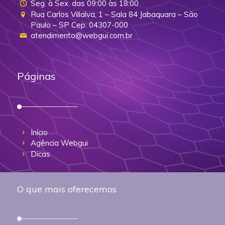
Seg. à Sex. das 09:00 às 18:00
Rua Carlos Villalva, 1 – Sala 84 Jabaquara – São
Paulo – SP Cep: 04307-000
atendimento@webgui.com.br
Páginas
Início
Agência Webgui
Dicas
O que mais oferecemos