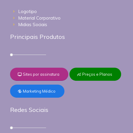
Logotipo
Material Corporativo
Midias Sociais
Principais Produtos
Sites por assinatura
Preços e Planos
Marketing Médico
Redes Sociais