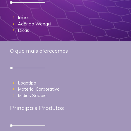
Início
Agência Webgui
Dicas
O que mais oferecemos
Logotipo
Material Corporativo
Midias Sociais
Principais Produtos