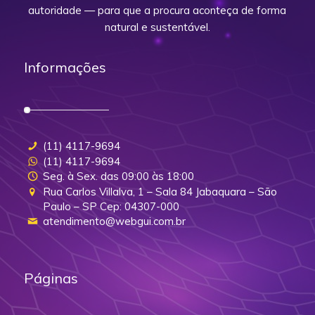
autoridade — para que a procura aconteça de forma
natural e sustentável.
Informações
(11) 4117-9694
(11) 4117-9694
Seg. à Sex. das 09:00 às 18:00
Rua Carlos Villalva, 1 – Sala 84 Jabaquara – São
Paulo – SP Cep: 04307-000
atendimento@webgui.com.br
Páginas