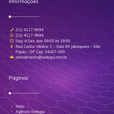
Informações
(11) 4117-9694
(11) 4117-9694
Seg. à Sex. das 09:00 às 18:00
Rua Carlos Villalva, 1 – Sala 84 Jabaquara – São
Paulo – SP Cep: 04307-000
atendimento@webgui.com.br
Páginas
Início
Agência Webgui