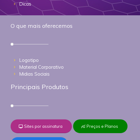
Dicas
O que mais oferecemos
Logotipo
Material Corporativo
Midias Sociais
Principais Produtos
Sites por assinatura
Preços e Planos