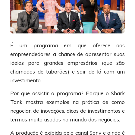
É um programa em que oferece aos
empreendedores a chance de apresentar suas
ideias para grandes empresários (que são
chamados de tubarões) e sair de lá com um
investimento.
Por que assistir o programa? Porque o Shark
Tank mostra exemplos na prática de como
negociar, de inovações, dicas de investimentos e
termos muito usados no mundo dos negócios.
A produção é exibida pelo canal Sony e ainda é