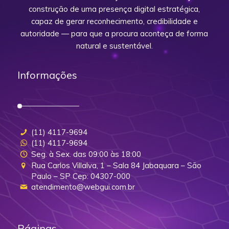
construção de uma presença digital estratégica,
capaz de gerar reconhecimento, credibilidade e
autoridade — para que a procura aconteça de forma
natural e sustentável.
Informações
(11) 4117-9694
(11) 4117-9694
Seg. à Sex. das 09:00 às 18:00
Rua Carlos Villalva, 1 – Sala 84 Jabaquara – São
Paulo – SP Cep: 04307-000
atendimento@webgui.com.br
Páginas