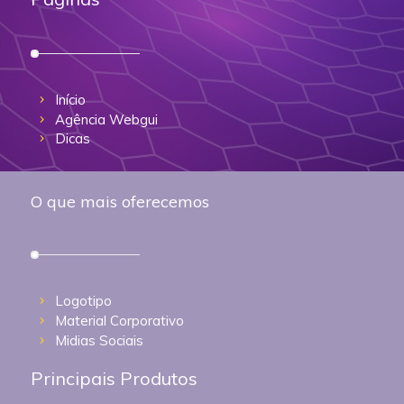
Início
Agência Webgui
Dicas
O que mais oferecemos
Logotipo
Material Corporativo
Midias Sociais
Principais Produtos