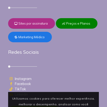
Sites por assinatura
Preços e Planos
Marketing Médico
Redes Sociais
Instagram
Facebook
TikTok
Linkedin
Utilizamos cookies para oferecer melhor experiência,
melhorar o desempenho, analisar como você