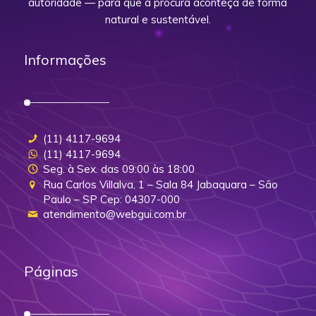
autoridade — para que a procura aconteça de forma
natural e sustentável.
Informações
(11) 4117-9694
(11) 4117-9694
Seg. à Sex. das 09:00 às 18:00
Rua Carlos Villalva, 1 – Sala 84 Jabaquara – São
Paulo – SP Cep: 04307-000
atendimento@webgui.com.br
Páginas