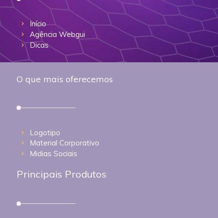
Início
Agência Webgui
Dicas
O que mais oferecemos
Logotipo
Material Corporativo
Midias Sociais
Principais Produtos