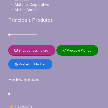
Material Corporativo
Midias Sociais
Principais Produtos
Sites por assinatura
Preços e Planos
Marketing Médico
Redes Sociais
Instagram