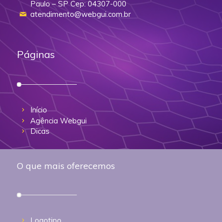
Paulo – SP Cep: 04307-000
atendimento@webgui.com.br
Páginas
Início
Agência Webgui
Dicas
O que mais oferecemos
Logotipo