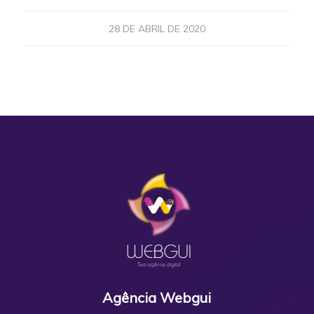
28 DE ABRIL DE 2020
Agência Webgui