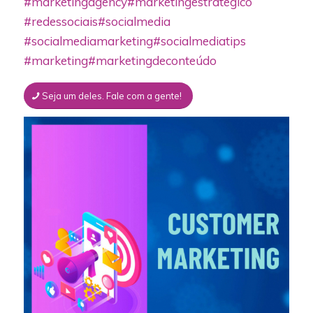
#marketingagency
#marketingestrategico
#redessociais
#socialmedia
#socialmediamarketing
#socialmediatips
#marketing
#marketingdeconteúdo
Seja um deles. Fale com a gente!