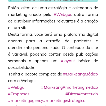
Então, além de uma estratégia e calendário de
marketing criado pela
#Webgui
, outra forma
de distribuir informações relevantes é a criação
de um site.
Desta forma, você terá uma plataforma digital
apenas para a atração de pacientes e
atendimento personalizado. O conteúdo do site
é variável, podendo conter desde publicações
semanais a apenas um
#layout
básico de
acessibilidade.
Tenha o pacote completo de
#MarketingMédico
com a Webgui.
#Webgui
#Marketing
#marketingmedico
#Empresas
#Dicas
#conteudo
#marketingagency
#marketingestrategico