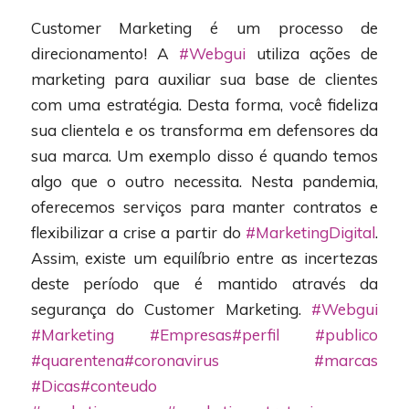
Customer Marketing é um processo de
direcionamento! A
#Webgui
utiliza ações de
marketing para auxiliar sua base de clientes
com uma estratégia. Desta forma, você fideliza
sua clientela e os transforma em defensores da
sua marca. Um exemplo disso é quando temos
algo que o outro necessita. Nesta pandemia,
oferecemos serviços para manter contratos e
flexibilizar a crise a partir do
#MarketingDigital
.
Assim, existe um equilíbrio entre as incertezas
deste período que é mantido através da
segurança do Customer Marketing.
#Webgui
#Marketing
#Empresas
#perfil
#publico
#quarentena
#coronavirus
#marcas
#Dicas
#conteudo