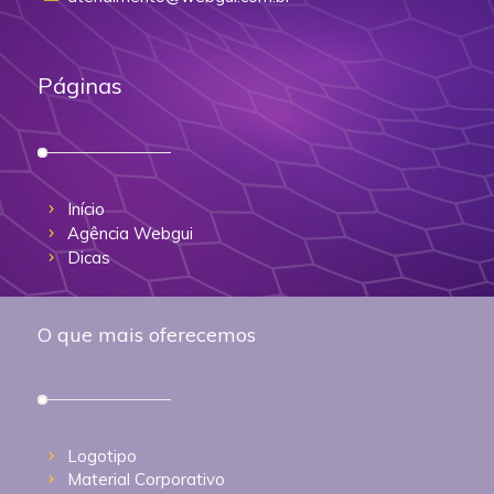
Páginas
Início
Agência Webgui
Dicas
O que mais oferecemos
Logotipo
Material Corporativo