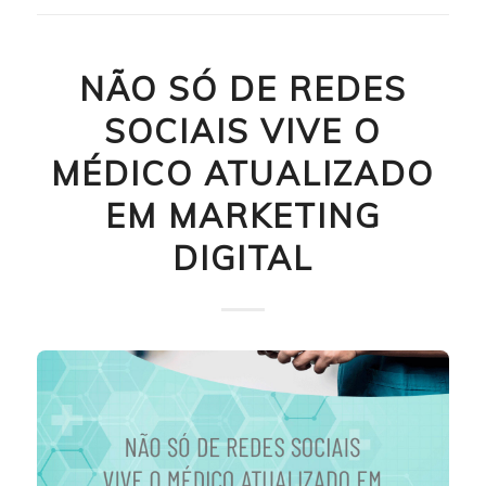
NÃO SÓ DE REDES
SOCIAIS VIVE O
MÉDICO ATUALIZADO
EM MARKETING
DIGITAL