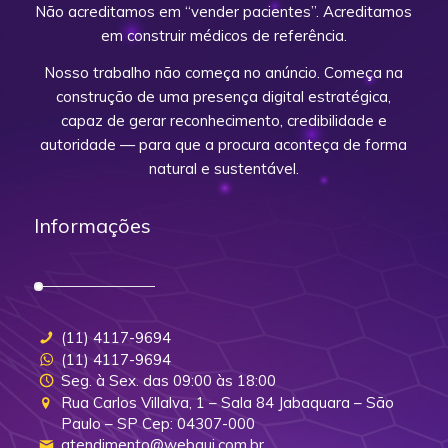
Não acreditamos em “vender pacientes”. Acreditamos
em construir médicos de referência.
Nosso trabalho não começa no anúncio. Começa na
construção de uma presença digital estratégica,
capaz de gerar reconhecimento, credibilidade e
autoridade — para que a procura aconteça de forma
natural e sustentável.
Informações
(11) 4117-9694
(11) 4117-9694
Seg. à Sex. das 09:00 às 18:00
Rua Carlos Villalva, 1 – Sala 84 Jabaquara – São
Paulo – SP Cep: 04307-000
atendimento@webgui.com.br