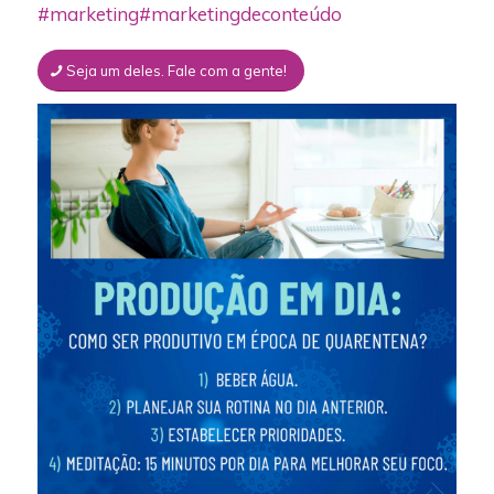
#marketing
#marketingdeconteúdo
Seja um deles. Fale com a gente!