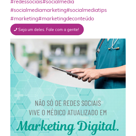
#redessociais
#socialmedia
#socialmediamarketing
#socialmediatips
#marketing
#marketingdeconteúdo
Seja um deles. Fale com a gente!