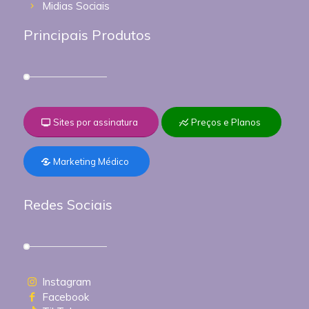
Midias Sociais
Principais Produtos
Sites por assinatura
Preços e Planos
Marketing Médico
Redes Sociais
Instagram
Facebook