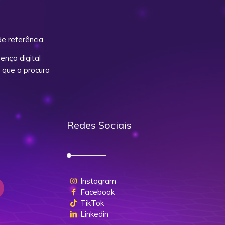
e referência.
nça digital
 que a procura
Redes Sociais
Instagram
Facebook
TikTok
Linkedin