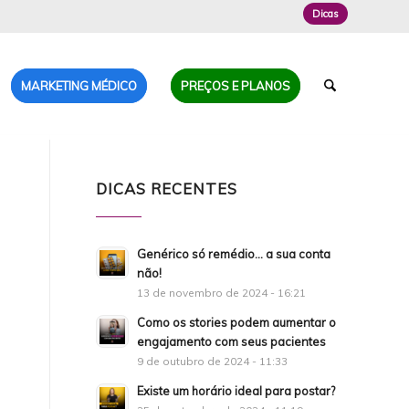
Dicas
MARKETING MÉDICO
PREÇOS E PLANOS
DICAS RECENTES
Genérico só remédio… a sua conta
não!
13 de novembro de 2024 - 16:21
Como os stories podem aumentar o
engajamento com seus pacientes
9 de outubro de 2024 - 11:33
Existe um horário ideal para postar?