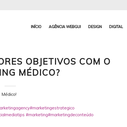
INÍCIO
AGÊNCIA WEBGUI
DESIGN
DIGITAL
ORES OBJETIVOS COM O
ING MÉDICO?
 Médico!
arketingagency
#marketingestrategico
ialmediatips
#marketing
#marketingdeconteúdo