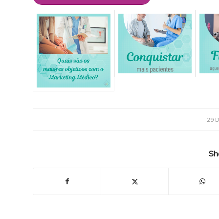
29 
Sh