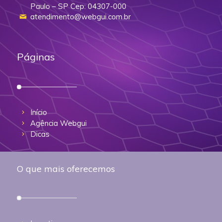
Paulo – SP Cep: 04307-000
atendimento@webgui.com.br
Páginas
Início
Agência Webgui
Dicas
O que mais oferecemos