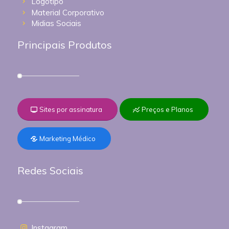
Logotipo
Material Corporativo
Midias Sociais
Principais Produtos
Sites por assinatura
Preços e Planos
Marketing Médico
Redes Sociais
Instagram