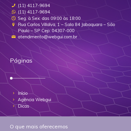
(11) 4117-9694
(11) 4117-9694
Seg. à Sex. das 09:00 às 18:00
Rua Carlos Villalva, 1 – Sala 84 Jabaquara – São
Paulo – SP Cep: 04307-000
atendimento@webgui.com.br
Páginas
Início
Agência Webgui
Dicas
O que mais oferecemos