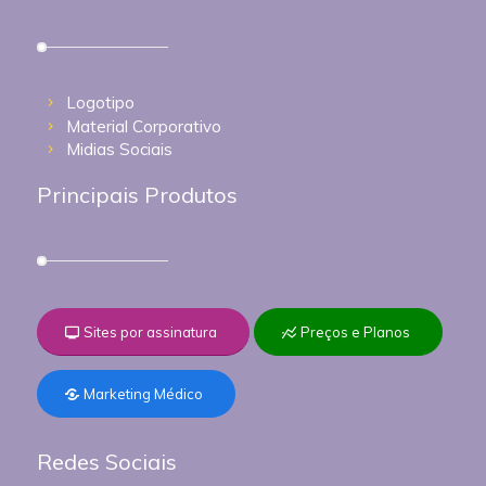
Logotipo
Material Corporativo
Midias Sociais
Principais Produtos
Sites por assinatura
Preços e Planos
Marketing Médico
Redes Sociais