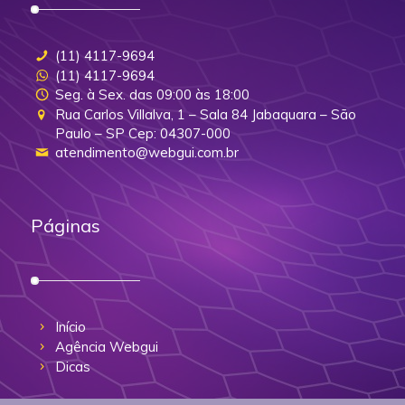
(11) 4117-9694
(11) 4117-9694
Seg. à Sex. das 09:00 às 18:00
Rua Carlos Villalva, 1 – Sala 84 Jabaquara – São
Paulo – SP Cep: 04307-000
atendimento@webgui.com.br
Páginas
Início
Agência Webgui
Dicas