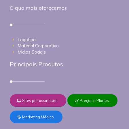
O que mais oferecemos
Logotipo
Material Corporativo
Midias Sociais
Principais Produtos
Sites por assinatura
Preços e Planos
Marketing Médico