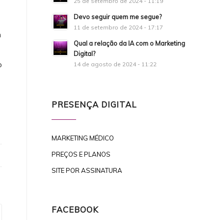
25 de setembro de 2024 - 11:19
Devo seguir quem me segue?
11 de setembro de 2024 - 17:17
m
Qual a relação da IA com o Marketing
Digital?
o
14 de agosto de 2024 - 11:22
PRESENÇA DIGITAL
MARKETING MÉDICO
PREÇOS E PLANOS
SITE POR ASSINATURA
FACEBOOK