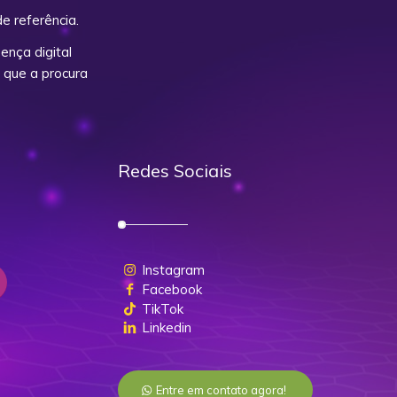
e referência.
nça digital
 que a procura
Redes Sociais
Instagram
Facebook
TikTok
Linkedin
Entre em contato agora!