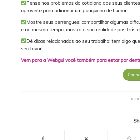
Pense nos problemas do cotidiano dos seus cliente
aproveite para adicionar um pouquinho de humor;
Mostre seus perrengues: compartilhar algumas difi
e ao mesmo tempo, mostra a sua realidade pos trás d
Dê dicas relacionadas ao seu trabalho: tem algo qu
seu favor!
Vem para a Webgui você também para estar por dentr
Conhe
10 D
Sh