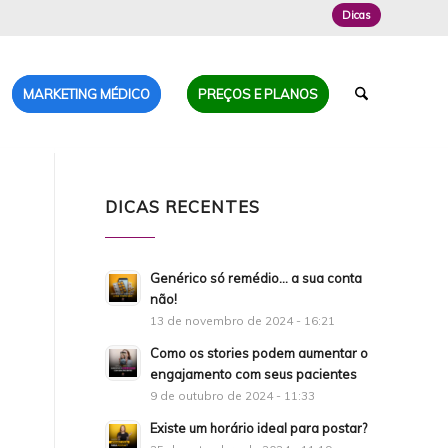
Dicas
MARKETING MÉDICO
PREÇOS E PLANOS
DICAS RECENTES
Genérico só remédio… a sua conta
não!
13 de novembro de 2024 - 16:21
Como os stories podem aumentar o
engajamento com seus pacientes
9 de outubro de 2024 - 11:33
Existe um horário ideal para postar?