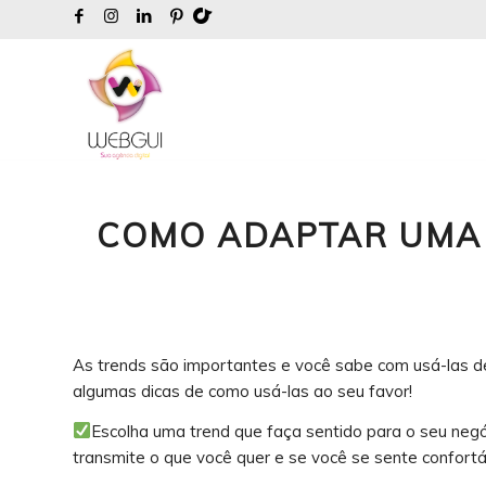
COMO ADAPTAR UMA 
As trends são importantes e você sabe com usá-las d
algumas dicas de como usá-las ao seu favor!
Escolha uma trend que faça sentido para o seu negó
transmite o que você quer e se você se sente confortá