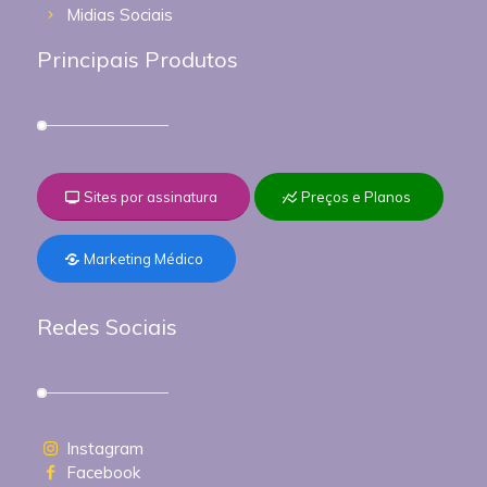
Midias Sociais
Principais Produtos
Sites por assinatura
Preços e Planos
Marketing Médico
Redes Sociais
Instagram
Facebook