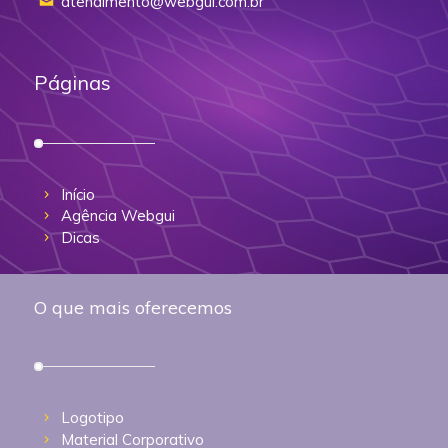
atendimento@webgui.com.br
Páginas
Início
Agência Webgui
Dicas
O que mais oferecemos
Logotipo
Material Corporativo