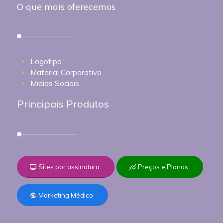
O que mais oferecemos
Logotipo
Material Corporativo
Midias Sociais
Principais Produtos
Sites por assinatura
Preços e Planos
Marketing Médico