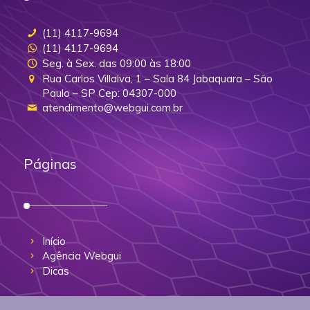
(11) 4117-9694
(11) 4117-9694
Seg. à Sex. das 09:00 às 18:00
Rua Carlos Villalva, 1 – Sala 84 Jabaquara – São
Paulo – SP Cep: 04307-000
atendimento@webgui.com.br
Páginas
Início
Agência Webgui
Dicas