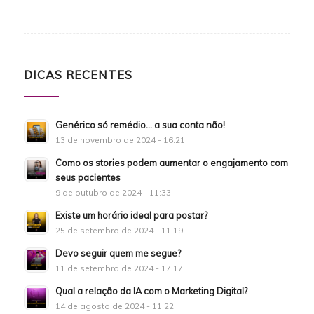
DICAS RECENTES
Genérico só remédio… a sua conta não!
13 de novembro de 2024 - 16:21
Como os stories podem aumentar o engajamento com
seus pacientes
9 de outubro de 2024 - 11:33
Existe um horário ideal para postar?
25 de setembro de 2024 - 11:19
Devo seguir quem me segue?
11 de setembro de 2024 - 17:17
Qual a relação da IA com o Marketing Digital?
14 de agosto de 2024 - 11:22