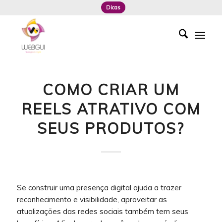
Dicas
COMO CRIAR UM
REELS ATRATIVO COM
SEUS PRODUTOS?
Se construir uma presença digital ajuda a trazer
reconhecimento e visibilidade, aproveitar as
atualizações das redes sociais também tem seus