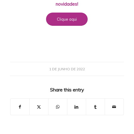
novidades!
Clique aqui
1 DE JUNHO DE 2022
Share this entry