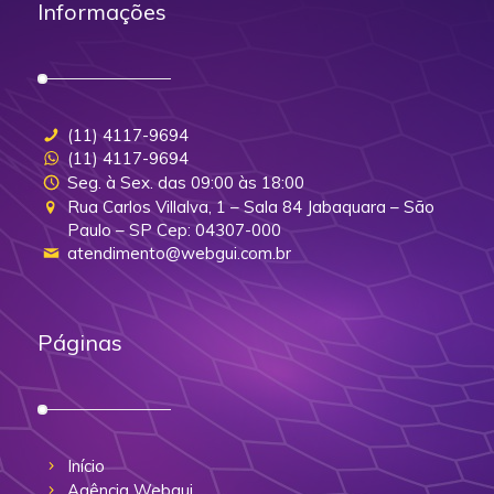
Informações
(11) 4117-9694
(11) 4117-9694
Seg. à Sex. das 09:00 às 18:00
Rua Carlos Villalva, 1 – Sala 84 Jabaquara – São
Paulo – SP Cep: 04307-000
atendimento@webgui.com.br
Páginas
Início
Agência Webgui