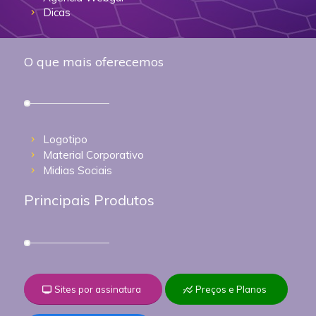
Dicas
O que mais oferecemos
Logotipo
Material Corporativo
Midias Sociais
Principais Produtos
Sites por assinatura
Preços e Planos