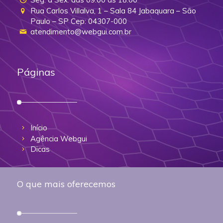
Rua Carlos Villalva, 1 – Sala 84 Jabaquara – São
Paulo – SP Cep: 04307-000
atendimento@webgui.com.br
Páginas
Início
Agência Webgui
Dicas
O que mais oferecemos