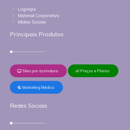
Logotipo
Material Corporativo
Midias Sociais
Principais Produtos
Sites por assinatura
Preços e Planos
Marketing Médico
Redes Sociais