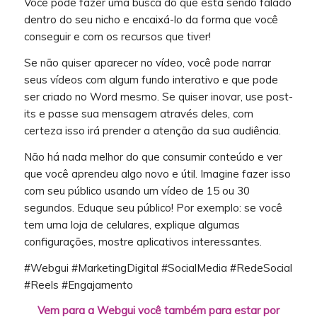
Você pode fazer uma busca do que está sendo falado
dentro do seu nicho e encaixá-lo da forma que você
conseguir e com os recursos que tiver!
Se não quiser aparecer no vídeo, você pode narrar
seus vídeos com algum fundo interativo e que pode
ser criado no Word mesmo. Se quiser inovar, use post-
its e passe sua mensagem através deles, com
certeza isso irá prender a atenção da sua audiência.
Não há nada melhor do que consumir conteúdo e ver
que você aprendeu algo novo e útil. Imagine fazer isso
com seu público usando um vídeo de 15 ou 30
segundos. Eduque seu público! Por exemplo: se você
tem uma loja de celulares, explique algumas
configurações, mostre aplicativos interessantes.
#Webgui #MarketingDigital #SocialMedia #RedeSocial
#Reels #Engajamento
Vem para a Webgui você também para estar por