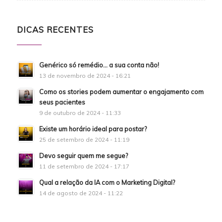
DICAS RECENTES
Genérico só remédio… a sua conta não!
13 de novembro de 2024 - 16:21
Como os stories podem aumentar o engajamento com
seus pacientes
9 de outubro de 2024 - 11:33
Existe um horário ideal para postar?
25 de setembro de 2024 - 11:19
Devo seguir quem me segue?
11 de setembro de 2024 - 17:17
Qual a relação da IA com o Marketing Digital?
14 de agosto de 2024 - 11:22