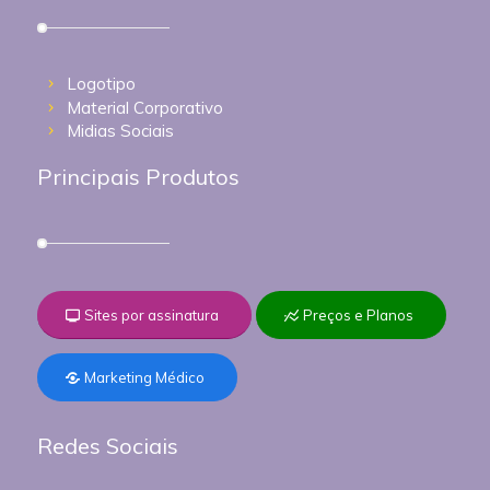
Logotipo
Material Corporativo
Midias Sociais
Principais Produtos
Sites por assinatura
Preços e Planos
Marketing Médico
Redes Sociais