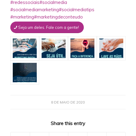
#redessociais
#socialmedia
#socialmediamarketing
#socialmediatips
#marketing
#marketingdeconteudo
Seja um deles. Fale com a gente!
8 DE MAIO DE 2020
Share this entry