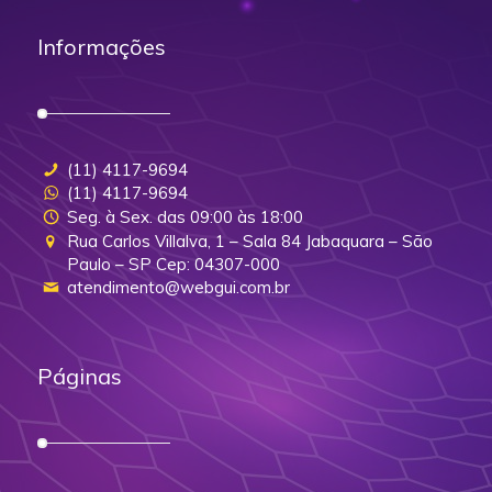
Informações
(11) 4117-9694
(11) 4117-9694
Seg. à Sex. das 09:00 às 18:00
Rua Carlos Villalva, 1 – Sala 84 Jabaquara – São
Paulo – SP Cep: 04307-000
atendimento@webgui.com.br
Páginas