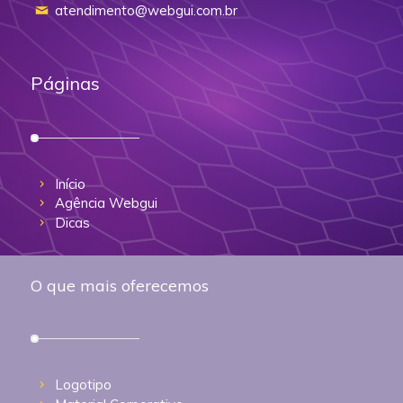
atendimento@webgui.com.br
Páginas
Início
Agência Webgui
Dicas
O que mais oferecemos
Logotipo