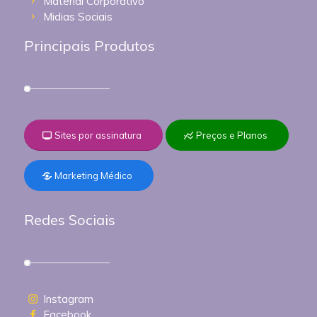
Material Corporativo
Midias Sociais
Principais Produtos
Sites por assinatura
Preços e Planos
Marketing Médico
Redes Sociais
Instagram
Facebook