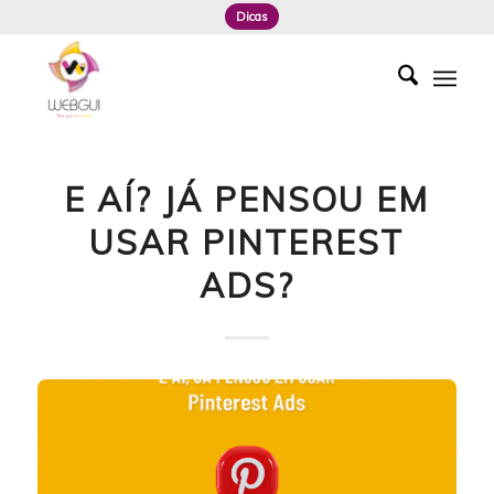
Dicas
E AÍ? JÁ PENSOU EM
USAR PINTEREST
ADS?