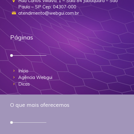
Rua Carlos Villalva, 1 – Sala 84 Jabaquara – São
Paulo – SP Cep: 04307-000
atendimento@webgui.com.br
Páginas
Início
Agência Webgui
Dicas
O que mais oferecemos