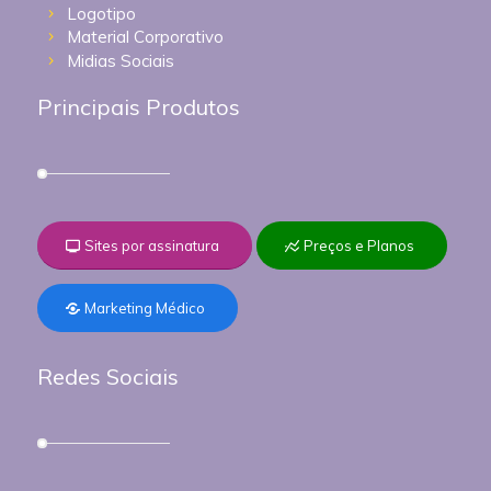
Logotipo
Material Corporativo
Midias Sociais
Principais Produtos
Sites por assinatura
Preços e Planos
Marketing Médico
Redes Sociais