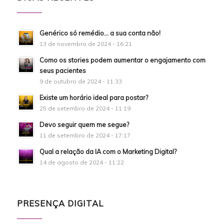
Genérico só remédio… a sua conta não!
13 de novembro de 2024 - 16:21
Como os stories podem aumentar o engajamento com
seus pacientes
9 de outubro de 2024 - 11:33
Existe um horário ideal para postar?
25 de setembro de 2024 - 11:19
Devo seguir quem me segue?
11 de setembro de 2024 - 17:17
Qual a relação da IA com o Marketing Digital?
14 de agosto de 2024 - 11:22
PRESENÇA DIGITAL