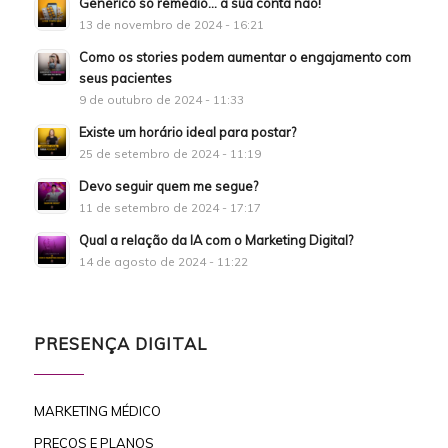
Genérico só remédio… a sua conta não!
13 de novembro de 2024 - 16:21
Como os stories podem aumentar o engajamento com
seus pacientes
9 de outubro de 2024 - 11:33
Existe um horário ideal para postar?
25 de setembro de 2024 - 11:19
Devo seguir quem me segue?
11 de setembro de 2024 - 17:17
Qual a relação da IA com o Marketing Digital?
14 de agosto de 2024 - 11:22
PRESENÇA DIGITAL
MARKETING MÉDICO
PREÇOS E PLANOS