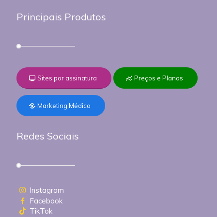
Principais Produtos
Sites por assinatura
Preços e Planos
Marketing Médico
Redes Sociais
Instagram
Facebook
TikTok