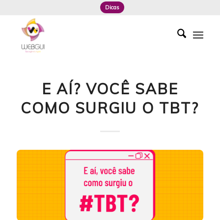
Dicas
E AÍ? VOCÊ SABE
COMO SURGIU O TBT?