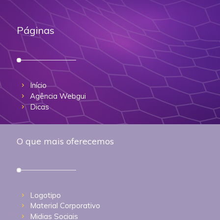
Páginas
Início
Agência Webgui
Dicas
O que mais oferecemos
Logotipo
Material Corporativo
Midias Sociais