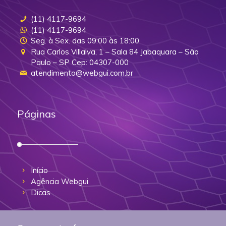
(11) 4117-9694
(11) 4117-9694
Seg. à Sex. das 09:00 às 18:00
Rua Carlos Villalva, 1 – Sala 84 Jabaquara – São
Paulo – SP Cep: 04307-000
atendimento@webgui.com.br
Páginas
Início
Agência Webgui
Dicas