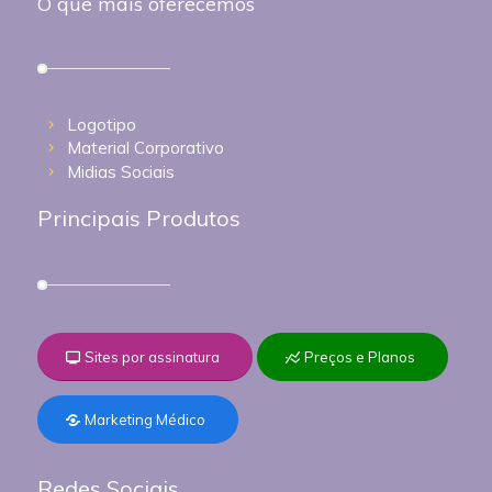
O que mais oferecemos
Logotipo
Material Corporativo
Midias Sociais
Principais Produtos
Sites por assinatura
Preços e Planos
Marketing Médico
Redes Sociais