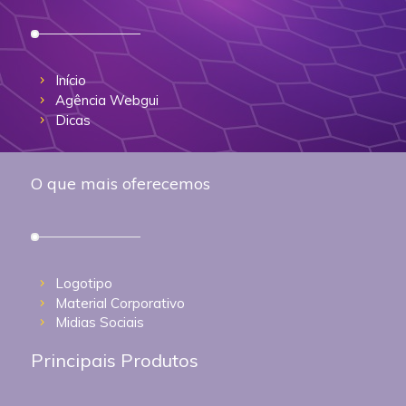
Início
Agência Webgui
Dicas
O que mais oferecemos
Logotipo
Material Corporativo
Midias Sociais
Principais Produtos