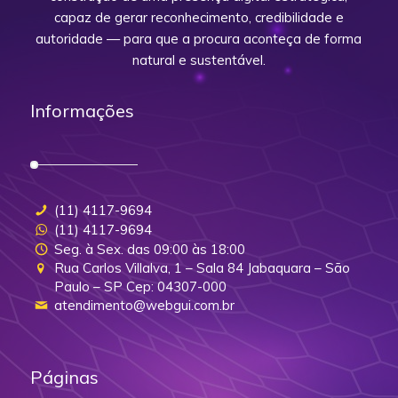
capaz de gerar reconhecimento, credibilidade e
autoridade — para que a procura aconteça de forma
natural e sustentável.
Informações
(11) 4117-9694
(11) 4117-9694
Seg. à Sex. das 09:00 às 18:00
Rua Carlos Villalva, 1 – Sala 84 Jabaquara – São
Paulo – SP Cep: 04307-000
atendimento@webgui.com.br
Páginas