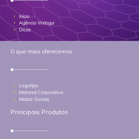
Início
Agência Webgui
Dicas
O que mais oferecemos
Logotipo
Material Corporativo
Midias Sociais
Principais Produtos