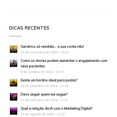
DICAS RECENTES
Genérico só remédio… a sua conta não!
13 de novembro de 2024 - 16:21
Como os stories podem aumentar o engajamento com
seus pacientes
9 de outubro de 2024 - 11:33
Existe um horário ideal para postar?
25 de setembro de 2024 - 11:19
Devo seguir quem me segue?
11 de setembro de 2024 - 17:17
Qual a relação da IA com o Marketing Digital?
14 de agosto de 2024 - 11:22