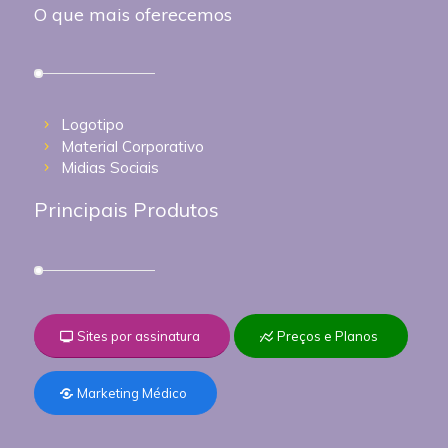
O que mais oferecemos
Logotipo
Material Corporativo
Midias Sociais
Principais Produtos
Sites por assinatura
Preços e Planos
Marketing Médico