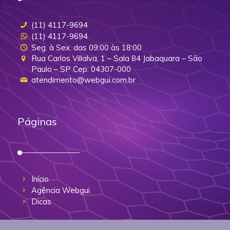
(11) 4117-9694
(11) 4117-9694
Seg. à Sex. das 09:00 às 18:00
Rua Carlos Villalva, 1 – Sala 84 Jabaquara – São
Paulo – SP Cep: 04307-000
atendimento@webgui.com.br
Páginas
Início
Agência Webgui
Dicas