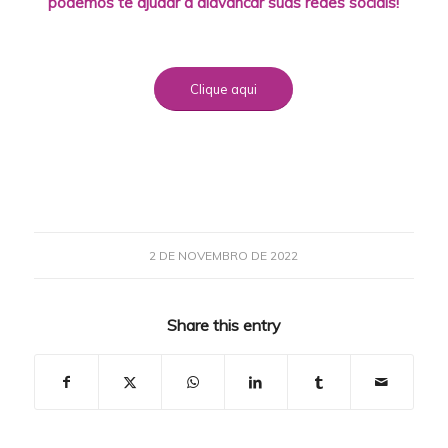
podemos te ajudar a alavancar suas redes sociais!
Clique aqui
2 DE NOVEMBRO DE 2022
Share this entry