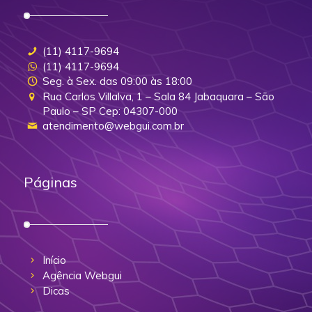
(11) 4117-9694
(11) 4117-9694
Seg. à Sex. das 09:00 às 18:00
Rua Carlos Villalva, 1 – Sala 84 Jabaquara – São
Paulo – SP Cep: 04307-000
atendimento@webgui.com.br
Páginas
Início
Agência Webgui
Dicas