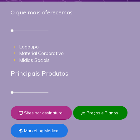
O que mais oferecemos
Logotipo
Material Corporativo
Midias Sociais
Principais Produtos
Sites por assinatura
Preços e Planos
Marketing Médico