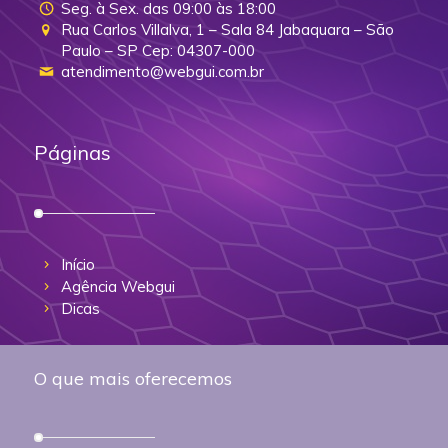
Seg. à Sex. das 09:00 às 18:00
Rua Carlos Villalva, 1 – Sala 84 Jabaquara – São
Paulo – SP Cep: 04307-000
atendimento@webgui.com.br
Páginas
Início
Agência Webgui
Dicas
O que mais oferecemos