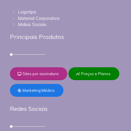
Logotipo
Material Corporativo
Midias Sociais
Principais Produtos
Sites por assinatura
Preços e Planos
Marketing Médico
Redes Sociais