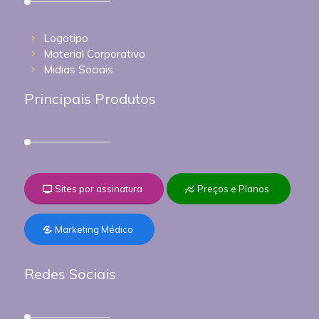
Logotipo
Material Corporativo
Midias Sociais
Principais Produtos
Sites por assinatura
Preços e Planos
Marketing Médico
Redes Sociais