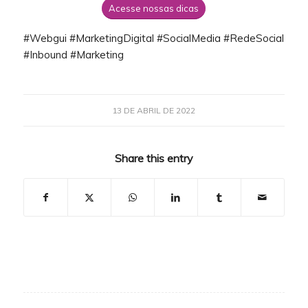
Acesse nossas dicas
#Webgui #MarketingDigital #SocialMedia #RedeSocial
#Inbound #Marketing
13 DE ABRIL DE 2022
Share this entry