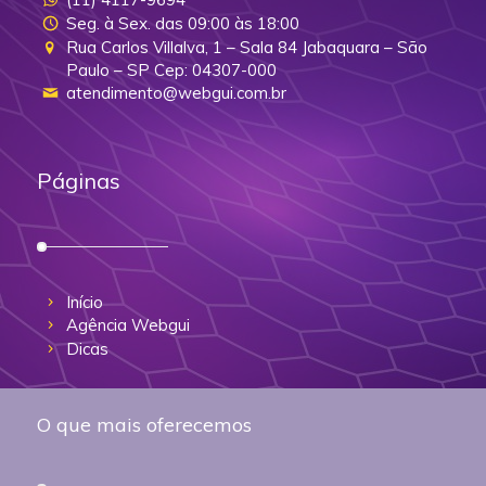
Seg. à Sex. das 09:00 às 18:00
Rua Carlos Villalva, 1 – Sala 84 Jabaquara – São
Paulo – SP Cep: 04307-000
atendimento@webgui.com.br
Páginas
Início
Agência Webgui
Dicas
O que mais oferecemos