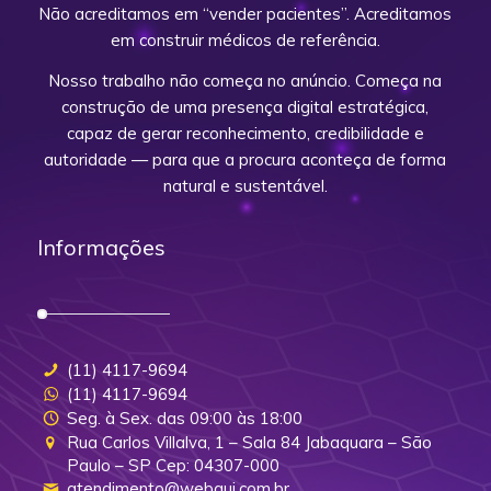
Não acreditamos em “vender pacientes”. Acreditamos
em construir médicos de referência.
Nosso trabalho não começa no anúncio. Começa na
construção de uma presença digital estratégica,
capaz de gerar reconhecimento, credibilidade e
autoridade — para que a procura aconteça de forma
natural e sustentável.
Informações
(11) 4117-9694
(11) 4117-9694
Seg. à Sex. das 09:00 às 18:00
Rua Carlos Villalva, 1 – Sala 84 Jabaquara – São
Paulo – SP Cep: 04307-000
atendimento@webgui.com.br