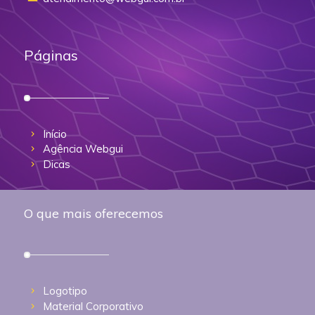
Páginas
Início
Agência Webgui
Dicas
O que mais oferecemos
Logotipo
Material Corporativo