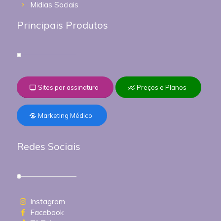
Midias Sociais
Principais Produtos
Sites por assinatura
Preços e Planos
Marketing Médico
Redes Sociais
Instagram
Facebook