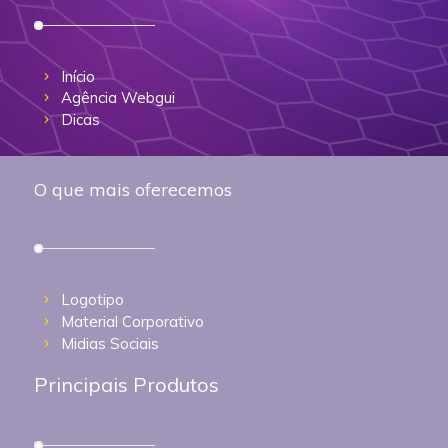
Início
Agência Webgui
Dicas
O que mais oferecemos
Logotipo
Material Corporativo
Midias Sociais
Principais Produtos