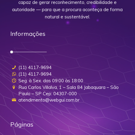
capaz de gerar reconhecimento, credibilidade e
autoridade — para que a procura aconteça de forma
natural e sustentável.
Informações
(11) 4117-9694
(11) 4117-9694
Seg. à Sex. das 09:00 às 18:00
Rua Carlos Villalva, 1 – Sala 84 Jabaquara – São
Paulo – SP Cep: 04307-000
atendimento@webgui.com.br
Páginas