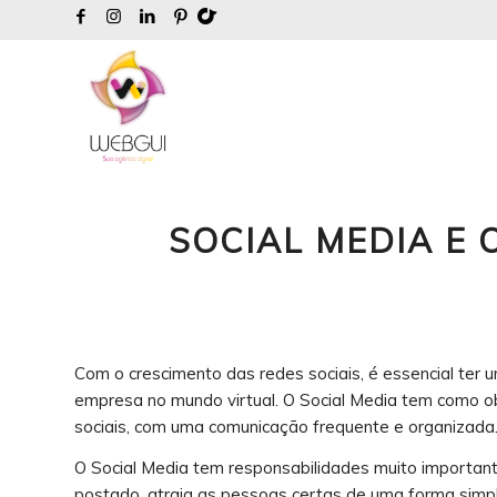
SOCIAL MEDIA E 
Com o crescimento das redes sociais, é essencial ter 
empresa no mundo virtual. O Social Media tem como ob
sociais, com uma comunicação frequente e organizada
O Social Media tem responsabilidades muito importan
postado, atraia as pessoas certas de uma forma simpl