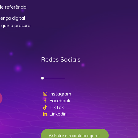
e referência.
nça digital
 que a procura
Redes Sociais
Instagram
Facebook
TikTok
Linkedin
Entre em contato agora!