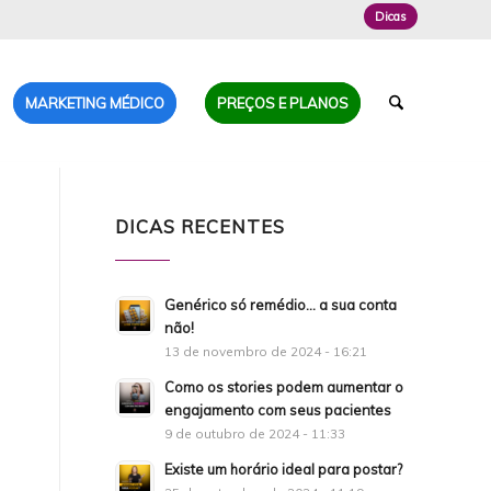
Dicas
MARKETING MÉDICO
PREÇOS E PLANOS
DICAS RECENTES
Genérico só remédio… a sua conta
não!
13 de novembro de 2024 - 16:21
Como os stories podem aumentar o
engajamento com seus pacientes
9 de outubro de 2024 - 11:33
Existe um horário ideal para postar?