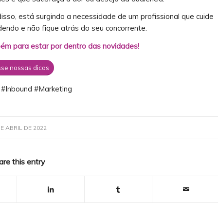
disso, está surgindo a necessidade de um profissional que cuide
dendo e não fique atrás do seu concorrente.
m para estar por dentro das novidades!
se nossas dicas
 #Inbound #Marketing
DE ABRIL DE 2022
are this entry