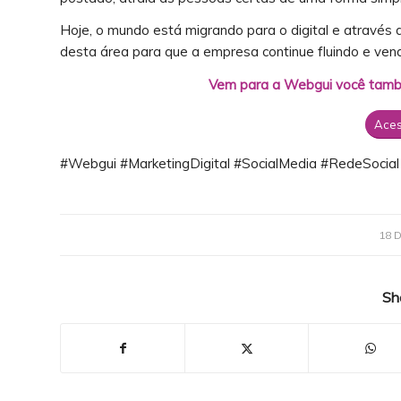
Hoje, o mundo está migrando para o digital e através 
desta área para que a empresa continue fluindo e ven
Vem para a Webgui você també
Aces
#Webgui #MarketingDigital #SocialMedia #RedeSocial
18 
Sh